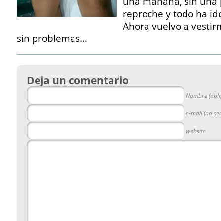
una mañana, sin una 
reproche y todo ha id
Ahora vuelvo a vesti
sin problemas…
Deja un comentario
Nombre (obli
e-mail (no se
website