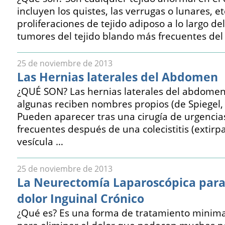
incluyen los quistes, las verrugas o lunares, e
proliferaciones de tejido adiposo a lo largo de
tumores del tejido blando más frecuentes del
25 de noviembre de 2013
Las Hernias laterales del Abdomen
¿QUÉ SON? Las hernias laterales del abdomen
algunas reciben nombres propios (de Spiegel, de
Pueden aparecer tras una cirugía de urgencia
frecuentes después de una colecistitis (extirp
vesícula …
25 de noviembre de 2013
La Neurectomía Laparoscópica para 
dolor Inguinal Crónico
¿Qué es? Es una forma de tratamiento minim