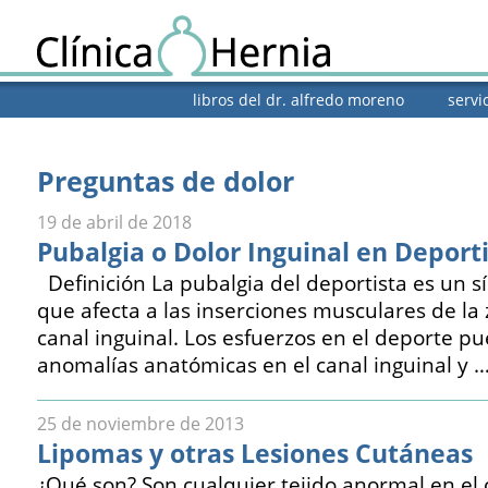
libros del dr. alfredo moreno
servi
Preguntas de dolor
19 de abril de 2018
Pubalgia o Dolor Inguinal en Deport
Definición La pubalgia del deportista es un 
que afecta a las inserciones musculares de la
canal inguinal. Los esfuerzos en el deporte p
anomalías anatómicas en el canal inguinal y 
25 de noviembre de 2013
Lipomas y otras Lesiones Cutáneas
¿Qué son? Son cualquier tejido anormal en el 