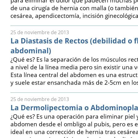
para eliminar el dolor que padecen muchas 
de una cirugía de hernia con malla (o también
cesárea, apendicectomía, incisión ginecológi
25 de noviembre de 2013
La Diastasis de Rectos (debilidad o f
abdominal)
¿Qué es? Es la separación de los músculos re
a nivel de la línea media pero sin existir una
Esta línea central del abdomen es una estruct
y suele estar ensanchada más de 2-5cm en lo
25 de noviembre de 2013
La Dermolipectomia o Abdominopla
¿Qué es? Es una operación para eliminar piel 
abdomen desde el ombligo al pubis, pero es 
ideal en una corrección de hernia tras cesárea