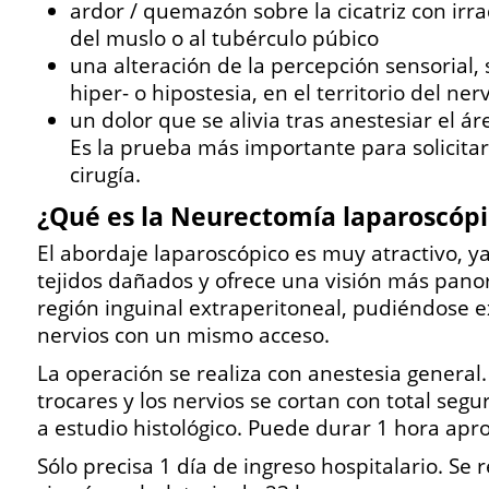
ardor / quemazón sobre la cicatriz con irrad
del muslo o al tubérculo púbico
una alteración de la percepción sensorial, 
hiper- o hipostesia, en el territorio del ner
un dolor que se alivia tras anestesiar el ár
Es la prueba más importante para solicitar
cirugía.
¿Qué es la Neurectomía laparoscópi
El abordaje laparoscópico es muy atractivo, ya
tejidos dañados y ofrece una visión más pano
región inguinal extraperitoneal, pudiéndose e
nervios con un mismo acceso.
La operación se realiza con anestesia general.
trocares y los nervios se cortan con total segu
a estudio histológico. Puede durar 1 hora a
Sólo precisa 1 día de ingreso hospitalario. Se 