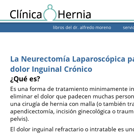
libros del dr. alfredo moreno
servi
La Neurectomía Laparoscópica pa
dolor Inguinal Crónico
¿Qué es?
Es una forma de tratamiento minimamente in
eliminar el dolor que padecen muchas perso
una cirugía de hernia con malla (o también tr
apendicectomía, incisión ginecológica o traum
pelvis).
El dolor inguinal refractario o intratable es un