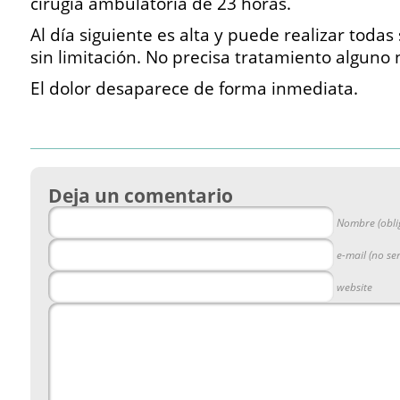
cirugía ambulatoria de 23 horas.
Al día siguiente es alta y puede realizar todas
sin limitación. No precisa tratamiento alguno n
El dolor desaparece de forma inmediata.
Deja un comentario
Nombre (obli
e-mail (no se
website