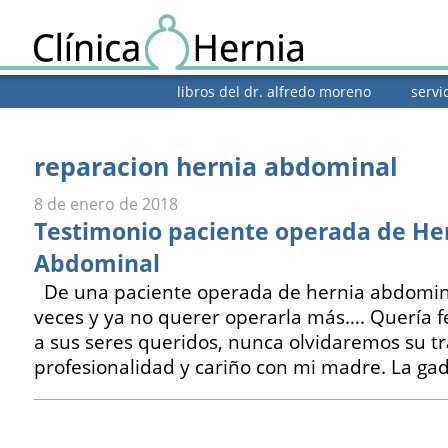
libros del dr. alfredo moreno
servi
reparacion hernia abdominal
8 de enero de 2018
Testimonio paciente operada de He
Abdominal
De una paciente operada de hernia abdomin
veces y ya no querer operarla más…. Quería fel
a sus seres queridos, nunca olvidaremos su tr
profesionalidad y cariño con mi madre. La g