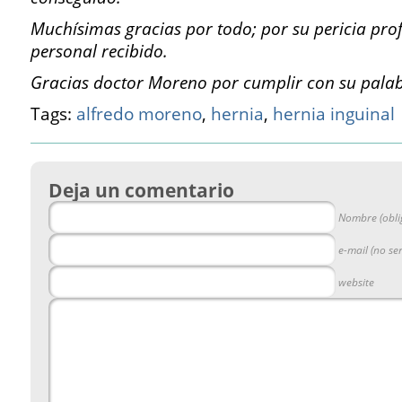
Muchísimas gracias por todo; por su pericia profe
personal recibido.
Gracias doctor Moreno por cumplir con su palab
Tags:
alfredo moreno
,
hernia
,
hernia inguinal
Deja un comentario
Nombre (obli
e-mail (no se
website