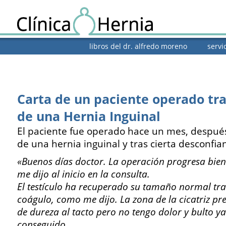
libros del dr. alfredo moreno
servi
Carta de un paciente operado tra
de una Hernia Inguinal
El paciente fue operado hace un mes, después
de una hernia inguinal y tras cierta desconfia
«Buenos días doctor. La operación progresa bien
me dijo al inicio en la consulta.
El testículo ha recuperado su tamaño normal tr
coágulo, como me dijo. La zona de la cicatriz pr
de dureza al tacto pero no tengo dolor y bulto ya
conseguido.