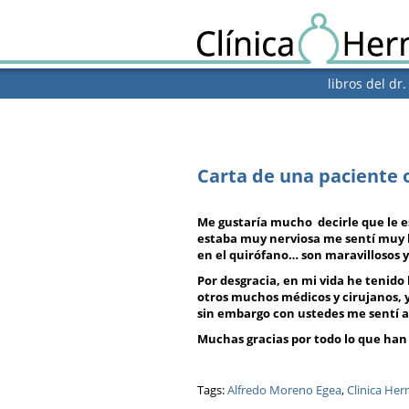
libros del dr
Carta de una paciente 
Me gustaría mucho decirle que le e
estaba muy nerviosa me sentí muy 
en el quirófano… son maravillosos
Por desgracia, en mi vida he tenido
otros muchos médicos y cirujanos, 
sin embargo con ustedes me sentí
Muchas gracias por todo lo que han
Tags:
Alfredo Moreno Egea
,
Clinica Her