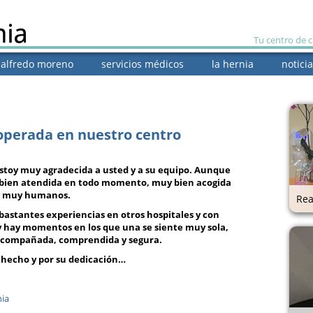
Tu centro de 
. alfredo moreno
servicios médicos
la hernia
noticia
operada en nuestro centro
stoy muy agradecida a usted y a su equipo. Aunque
bien atendida en todo momento, muy bien acogida
 y muy humanos.
Rea
 bastantes experiencias en otros hospitales y con
y hay momentos en los que una se siente muy sola,
 acompañada, comprendida y segura.
 hecho y por su dedicación…
nia