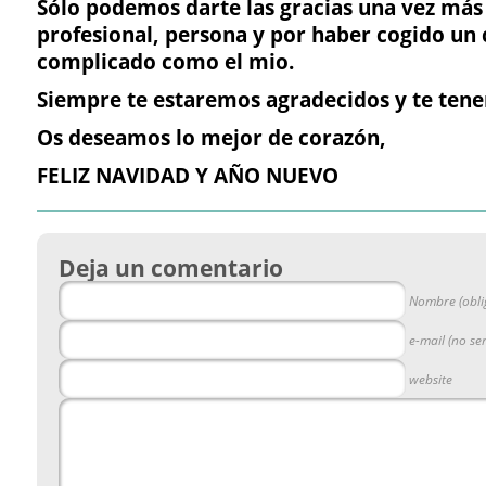
Sólo podemos darte las gracias una vez más
profesional, persona y por haber cogido un 
complicado como el mio.
Siempre te estaremos agradecidos y te ten
Os deseamos lo mejor de corazón,
FELIZ NAVIDAD Y AÑO NUEVO
Deja un comentario
Nombre (obli
e-mail (no se
website