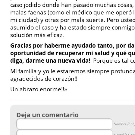
caso jodido donde han pasado muchas cosas,
malas faenas (como el médico que me operó l
mi ciudad) y otras por mala suerte. Pero uste
asumido el caso y ha estado siempre conmigo
solución más eficaz.
Gracias por haberme ayudado tanto, por da
oportunidad de recuperar mi salud y qué qu
diga, darme una nueva vida!
Porque es tal cu
Mi familia y yo le estaremos siempre profun
agradecidos de corazón!!
Un abrazo enorme!!»
Deja un comentario
Nombre (obli
e-mail (no se