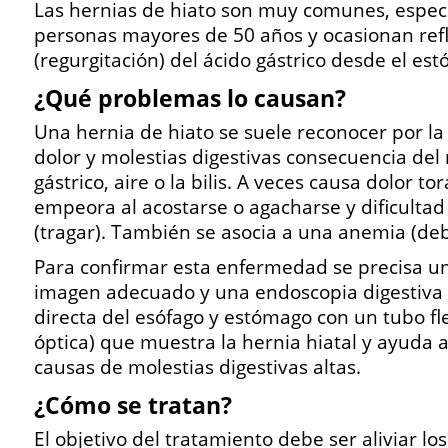
Las hernias de hiato son muy comunes, espe
personas mayores de 50 años y ocasionan ref
(regurgitación) del ácido gástrico desde el es
¿Qué problemas lo causan?
Una hernia de hiato se suele reconocer por la
dolor y molestias digestivas consecuencia del r
gástrico, aire o la bilis. A veces causa dolor to
empeora al acostarse o agacharse y dificultad
(tragar). También se asocia a una anemia (deb
Para confirmar esta enfermedad se precisa un
imagen adecuado y una endoscopia digestiva 
directa del esófago y estómago con un tubo fle
óptica) que muestra la hernia hiatal y ayuda a
causas de molestias digestivas altas.
¿Cómo se tratan?
El objetivo del tratamiento debe ser aliviar l