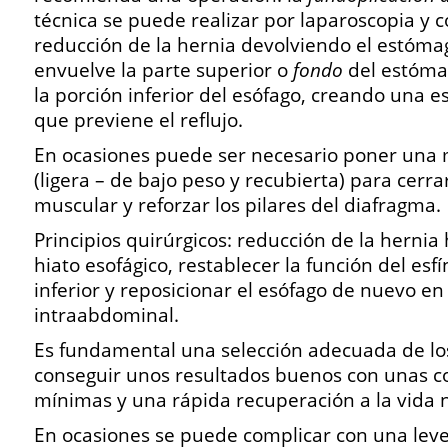
técnica se puede realizar por laparoscopia y 
reducción de la hernia devolviendo el estómag
envuelve la parte superior o
fondo
del estóma
la porción inferior del esófago, creando una e
que previene el reflujo.
En ocasiones puede ser necesario poner una m
(ligera – de bajo peso y recubierta) para cerra
muscular y reforzar los pilares del diafragma.
Principios quirúrgicos: reducción de la hernia h
hiato esofágico, restablecer la función del esfí
inferior y reposicionar el esófago de nuevo en
intraabdominal.
Es fundamental una selección adecuada de lo
conseguir unos resultados buenos con unas c
mínimas y una rápida recuperación a la vida n
En ocasiones se puede complicar con una leve 