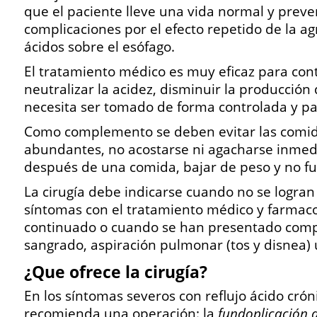
que el paciente lleve una vida normal y preven
complicaciones por el efecto repetido de la ag
ácidos sobre el esófago.
El tratamiento médico es muy eficaz para cont
neutralizar la acidez, disminuir la producción
necesita ser tomado de forma controlada y par
Como complemento se deben evitar las comi
abundantes, no acostarse ni agacharse inme
después de una comida, bajar de peso y no fu
La cirugía debe indicarse cuando no se logran 
síntomas con el tratamiento médico y farmaco
continuado o cuando se han presentado comp
sangrado, aspiración pulmonar (tos y disnea) 
¿Que ofrece la cirugía?
En los síntomas severos con reflujo ácido crón
recomienda una operación: la
fundoplicación 