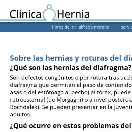
libros del dr. alfredo moreno
servi
Sobre las hernias y roturas del d
¿Qué son las hernias del diafragma?
Son defectos congénitos o por rotura tras accid
diafragma que permiten el paso de contenido
asas o del estómago al pecho) al tórax, puede 
retroesternal (de Morgagni) o a nivel posterol
Bochdalek). Se pueden presentar en la juvent
adultos.
¿Qué ocurre en estos problemas del