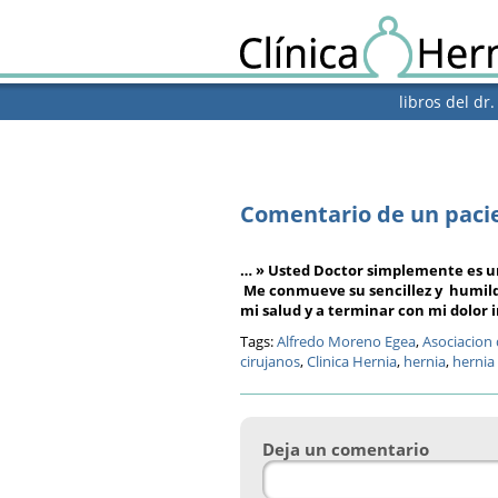
libros del dr
Comentario de un pacie
… » Usted Doctor simplemente es u
Me conmueve su sencillez y humild
mi salud y a terminar con mi dolor
Tags:
Alfredo Moreno Egea
,
Asociacion
cirujanos
,
Clinica Hernia
,
hernia
,
hernia 
Deja un comentario