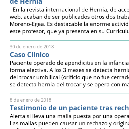
de Hernia
En la revista internacional de Hernia, de acce
web, acaban de ser publicados otros dos traba
Moreno-Egea. Es destacable la enorme activida
este profesor, que ya presenta en su Curricul
30 de enero de 2018
Caso Clinico
Paciente operado de apendicitis en la infancia
forma electiva. A los 3 meses se detecta herni
del trocar umbilical (orificio que no fue cerrad
se detecta hernia del trocar y se opera con ma
8 de enero de 2018
Testimonio de un paciente tras rec
Alerta si lleva una malla puesta por una oper
Las mallas pueden causar un rechazo y origin