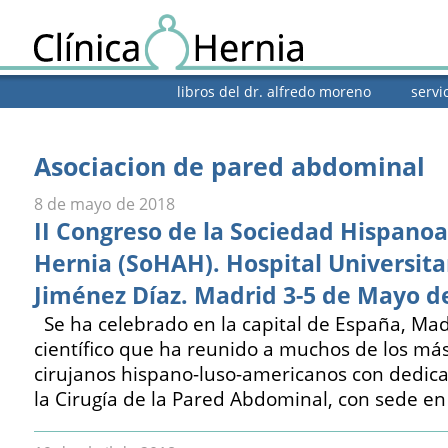
libros del dr. alfredo moreno
servi
Asociacion de pared abdominal
8 de mayo de 2018
II Congreso de la Sociedad Hispano
Hernia (SoHAH). Hospital Universit
Jiménez Díaz. Madrid 3-5 de Mayo d
Se ha celebrado en la capital de España, Mad
científico que ha reunido a muchos de los má
cirujanos hispano-luso-americanos con dedica
la Cirugía de la Pared Abdominal, con sede en