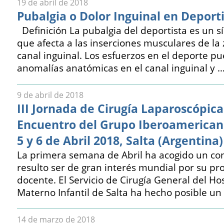
19 de abril de 2018
Pubalgia o Dolor Inguinal en Deport
Definición La pubalgia del deportista es un 
que afecta a las inserciones musculares de la
canal inguinal. Los esfuerzos en el deporte p
anomalías anatómicas en el canal inguinal y 
9 de abril de 2018
III Jornada de Cirugía Laparoscópica
Encuentro del Grupo Iberoamerican
5 y 6 de Abril 2018, Salta (Argentina)
La primera semana de Abril ha acogido un co
resulto ser de gran interés mundial por su pr
docente. El Servicio de Cirugía General del Hos
Materno Infantil de Salta ha hecho posible u
14 de marzo de 2018