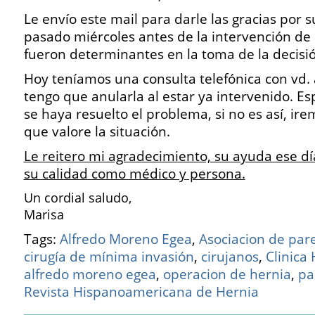
Le envío este mail para darle las gracias por 
pasado miércoles antes de la intervención de
fueron determinantes en la toma de la decisi
Hoy teníamos una consulta telefónica con vd. a
tengo que anularla al estar ya intervenido. E
se haya resuelto el problema, si no es así, ire
que valore la situación.
Le reitero mi agradecimiento, su ayuda ese d
su calidad como médico y persona.
Un cordial saludo,
Marisa
Tags:
Alfredo Moreno Egea
,
Asociacion de pa
cirugía de mínima invasión
,
cirujanos
,
Clinica
alfredo moreno egea
,
operacion de hernia
,
pa
Revista Hispanoamericana de Hernia