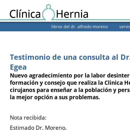
libros del dr. alfredo moreno
servi
Testimonio de una consulta al D
Egea
Nuevo agradecimiento por la labor desinte
formación y consejo que realiza la Clinica H
cirujanos para enseñar a la población y per
la mejor opción a sus problemas.
Nota recibida:
Estimado Dr. Moreno,