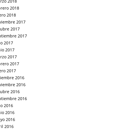
rzo 2018
brero 2018
ero 2018
viembre 2017
tubre 2017
ptiembre 2017
io 2017
nio 2017
rzo 2017
brero 2017
ero 2017
ciembre 2016
viembre 2016
tubre 2016
ptiembre 2016
io 2016
nio 2016
yo 2016
il 2016