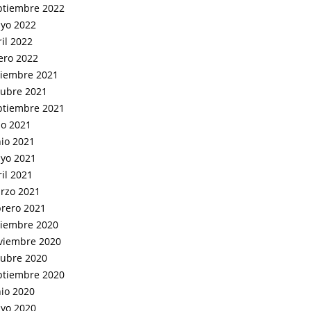
ptiembre 2022
yo 2022
il 2022
ero 2022
ciembre 2021
tubre 2021
ptiembre 2021
io 2021
nio 2021
yo 2021
il 2021
rzo 2021
brero 2021
ciembre 2020
viembre 2020
tubre 2020
ptiembre 2020
nio 2020
yo 2020