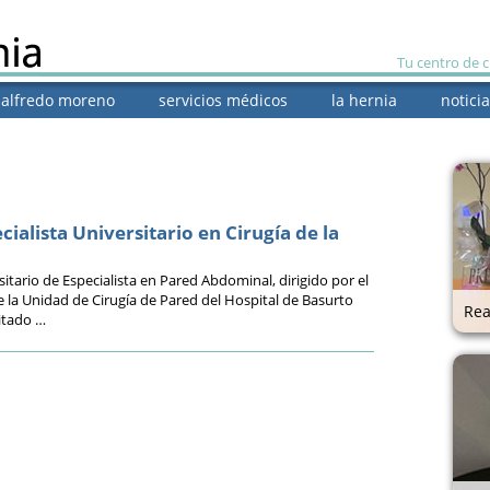
Tu centro de 
. alfredo moreno
servicios médicos
la hernia
noticia
ecialista Universitario en Cirugía de la
tario de Especialista en Pared Abdominal, dirigido por el
e la Unidad de Cirugía de Pared del Hospital de Basurto
Rea
vitado …