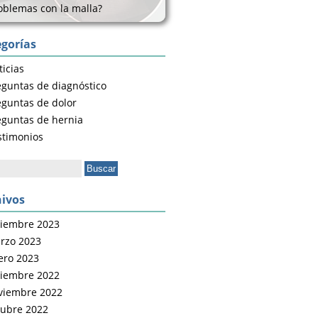
oblemas con la malla?
gorías
icias
eguntas de diagnóstico
eguntas de dolor
eguntas de hernia
stimonios
ar:
ivos
ciembre 2023
rzo 2023
ero 2023
ciembre 2022
viembre 2022
tubre 2022