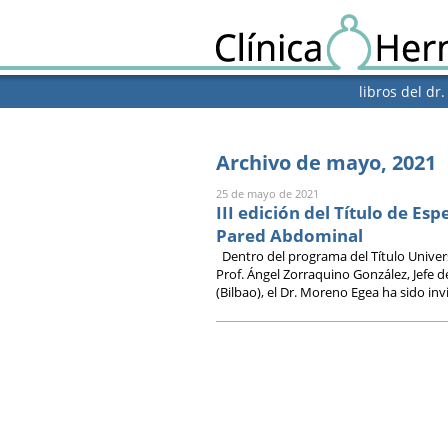
libros del dr
Archivo de mayo, 2021
25 de mayo de 2021
III edición del Título de Esp
Pared Abdominal
Dentro del programa del Título Universi
Prof. Ángel Zorraquino González, Jefe d
(Bilbao), el Dr. Moreno Egea ha sido in