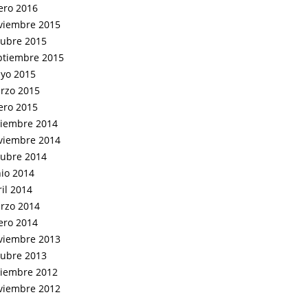
ero 2016
viembre 2015
tubre 2015
ptiembre 2015
yo 2015
rzo 2015
ero 2015
ciembre 2014
viembre 2014
tubre 2014
nio 2014
il 2014
rzo 2014
ero 2014
viembre 2013
tubre 2013
ciembre 2012
viembre 2012