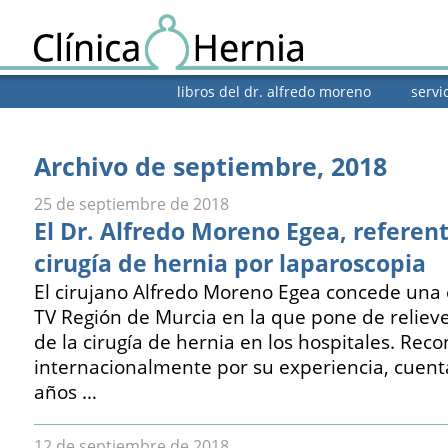
libros del dr. alfredo moreno
servi
Archivo de septiembre, 2018
25 de septiembre de 2018
El Dr. Alfredo Moreno Egea, referen
cirugía de hernia por laparoscopia
El cirujano Alfredo Moreno Egea concede una e
TV Región de Murcia en la que pone de relieve
de la cirugía de hernia en los hospitales. Rec
internacionalmente por su experiencia, cuen
años …
12 de septiembre de 2018