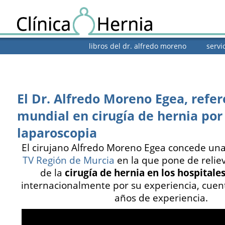
libros del dr. alfredo moreno
servi
El Dr. Alfredo Moreno Egea, refe
mundial en cirugía de hernia por
laparoscopia
El cirujano Alfredo Moreno Egea concede una 
TV Región de Murcia
en la que pone de relie
de la
cirugía de hernia en los hospitale
internacionalmente por su experiencia, cuen
años de experiencia.