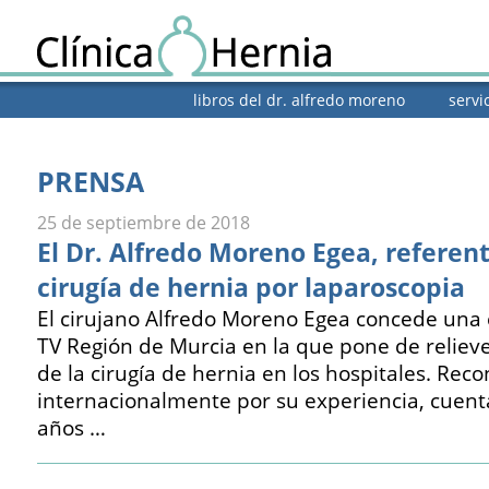
libros del dr. alfredo moreno
servi
PRENSA
25 de septiembre de 2018
El Dr. Alfredo Moreno Egea, referen
cirugía de hernia por laparoscopia
El cirujano Alfredo Moreno Egea concede una e
TV Región de Murcia en la que pone de relieve
de la cirugía de hernia en los hospitales. Rec
internacionalmente por su experiencia, cuen
años …