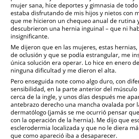
mujer sana, hice deportes y gimnasia de todo 
estaba disfrutando de mis hijos y nietos con 
que me hicieron un chequeo anual de rutina 
descubrieron una hernia inguinal – que ni ha
insignificante.
Me dijeron que en las mujeres, estas hernias,
de oclusión y que se podía estrangular, me in
única solución era operar. Lo hice en enero d
ninguna dificultad y me dieron el alta.
Pero enseguida note como algo duro, con dife
sensibilidad, en la parte anterior del músculo
cerca de la ingle, y unos días después me apa
antebrazo derecho una mancha ovalada por la
dermatólogo (jamás se me ocurrió pensar que
con la operación de la hernia). Me dijo que es
esclerodermia localizada y que no le diera má
que como apareció iba a desaparecer.