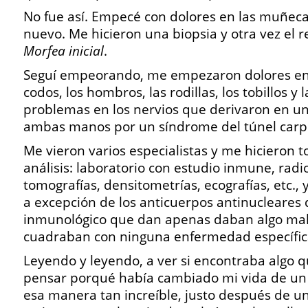
No fue así. Empecé con dolores en las muñeca
nuevo. Me hicieron una biopsia y otra vez el re
Morfea inicial
.
Seguí empeorando, me empezaron dolores en 
codos, los hombros, las rodillas, los tobillos y l
problemas en los nervios que derivaron en u
ambas manos por un síndrome del túnel carp
Me vieron varios especialistas y me hicieron t
análisis: laboratorio con estudio inmune, radio
tomografías, densitometrías, ecografías, etc., 
a excepción de los anticuerpos antinucleares 
inmunológico que dan apenas daban algo mal
cuadraban con ninguna enfermedad específic
Leyendo y leyendo, a ver si encontraba algo q
pensar porqué había cambiado mi vida de un 
esa manera tan increíble, justo después de u