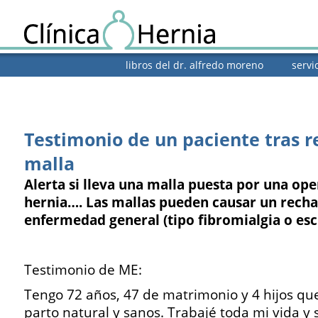
libros del dr. alfredo moreno
servi
Testimonio de un paciente tras r
malla
Alerta si lleva una malla puesta por una op
hernia…. Las mallas pueden causar un recha
enfermedad general (tipo fibromialgia o es
Testimonio de ME:
Tengo 72 años, 47 de matrimonio y 4 hijos qu
parto natural y sanos. Trabajé toda mi vida y