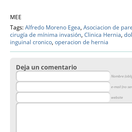
MEE
Tags:
Alfredo Moreno Egea
,
Asociacion de pa
cirugía de mínima invasión
,
Clinica Hernia
,
dol
inguinal cronico
,
operacion de hernia
Deja un comentario
Nombre (obli
e-mail (no se
website