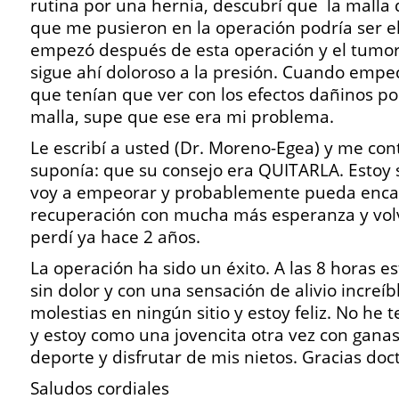
rutina por una hernia, descubrí que la malla 
que me pusieron en la operación podría ser e
empezó después de esta operación y el tumor
sigue ahí doloroso a la presión. Cuando empec
que tenían que ver con los efectos dañinos po
malla, supe que ese era mi problema.
Le escribí a usted (Dr. Moreno-Egea) y me con
suponía: que su consejo era QUITARLA. Estoy
voy a empeorar y probablemente pueda enca
recuperación con mucha más esperanza y volv
perdí ya hace 2 años.
La operación ha sido un éxito. A las 8 horas 
sin dolor y con una sensación de alivio increíb
molestias en ningún sitio y estoy feliz. No he
y estoy como una jovencita otra vez con gana
deporte y disfrutar de mis nietos. Gracias doc
Saludos cordiales