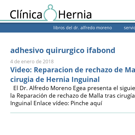
libros del dr. alfredo moreno
servi
adhesivo quirurgico ifabond
4 de enero de 2018
Video: Reparacion de rechazo de Mal
cirugia de Hernia Inguinal
El Dr. Alfredo Moreno Egea presenta el sigui
la Reparación de rechazo de Malla tras cirugí
Inguinal Enlace vídeo: Pinche aquí