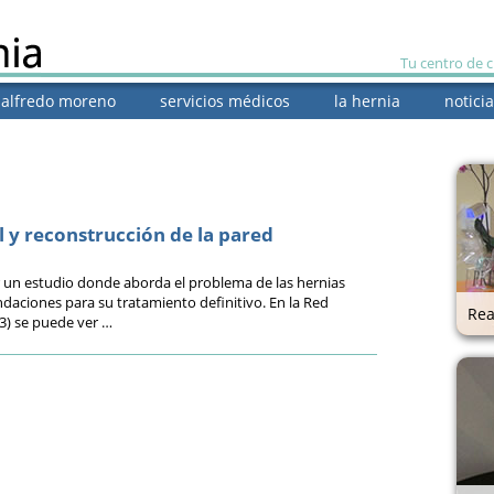
Tu centro de 
. alfredo moreno
servicios médicos
la hernia
noticia
 y reconstrucción de la pared
un estudio donde aborda el problema de las hernias
aciones para su tratamiento definitivo. En la Red
Rea
) se puede ver …