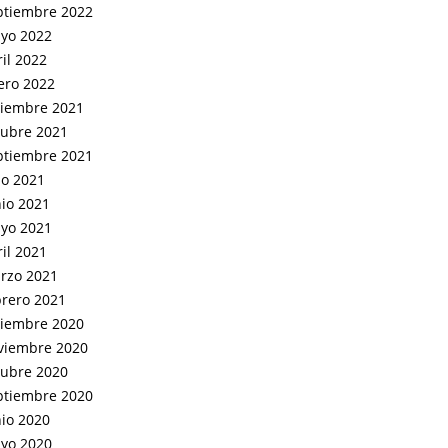
ptiembre 2022
yo 2022
il 2022
ero 2022
ciembre 2021
tubre 2021
ptiembre 2021
io 2021
nio 2021
yo 2021
il 2021
rzo 2021
brero 2021
ciembre 2020
viembre 2020
tubre 2020
ptiembre 2020
nio 2020
yo 2020