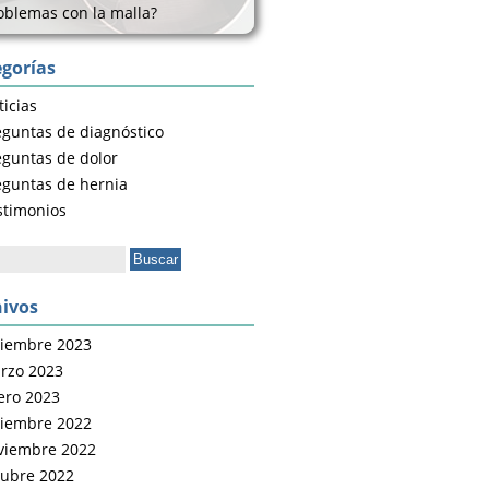
oblemas con la malla?
gorías
icias
eguntas de diagnóstico
eguntas de dolor
eguntas de hernia
stimonios
ar:
ivos
ciembre 2023
rzo 2023
ero 2023
ciembre 2022
viembre 2022
tubre 2022