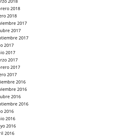
rzo 2018
brero 2018
ero 2018
viembre 2017
tubre 2017
ptiembre 2017
io 2017
nio 2017
rzo 2017
brero 2017
ero 2017
ciembre 2016
viembre 2016
tubre 2016
ptiembre 2016
io 2016
nio 2016
yo 2016
il 2016