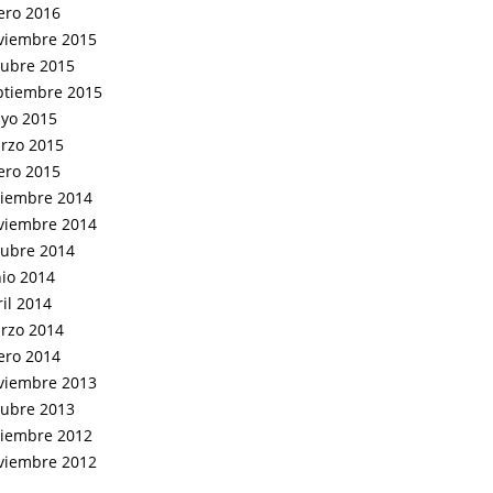
ero 2016
viembre 2015
tubre 2015
ptiembre 2015
yo 2015
rzo 2015
ero 2015
ciembre 2014
viembre 2014
tubre 2014
nio 2014
il 2014
rzo 2014
ero 2014
viembre 2013
tubre 2013
ciembre 2012
viembre 2012