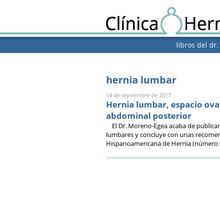
libros del dr
hernia lumbar
14 de septiembre de 2017
Hernia lumbar, espacio oval
abdominal posterior
El Dr. Moreno-Egea acaba de publicar 
lumbares y concluye con unas recomend
Hispanoamericana de Hernia (número 3