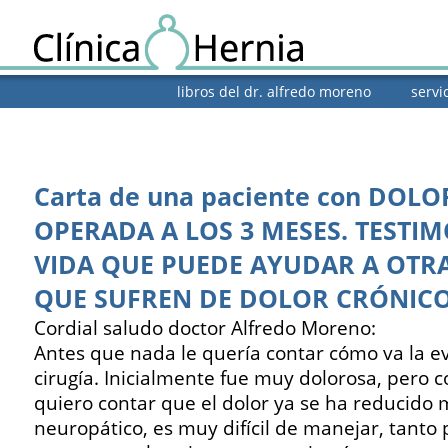
libros del dr. alfredo moreno
servi
Carta de una paciente con DOL
OPERADA A LOS 3 MESES. TESTI
VIDA QUE PUEDE AYUDAR A OTR
QUE SUFREN DE DOLOR CRÓNIC
Cordial saludo doctor Alfredo Moreno:
Antes que nada le quería contar cómo va la ev
cirugía. Inicialmente fue muy dolorosa, pero co
quiero contar que el dolor ya se ha reducido
neuropático, es muy difícil de manejar, tanto 