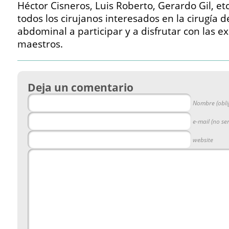
Héctor Cisneros, Luis Roberto, Gerardo Gil, et
todos los cirujanos interesados en la cirugía d
abdominal a participar y a disfrutar con las e
maestros.
Deja un comentario
Nombre (obli
e-mail (no se
website