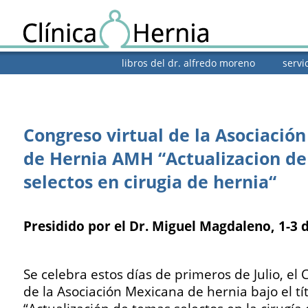
libros del dr. alfredo moreno
servi
Congreso virtual de la Asociació
de Hernia AMH “Actualizacion d
selectos en cirugia de hernia“
Presidido por el Dr. Miguel Magdaleno, 1-3 d
Se celebra estos días de primeros de Julio, el 
de la Asociación Mexicana de hernia bajo el tí