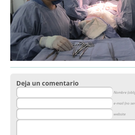
Deja un comentario
Nombre (obli
e-mail (no se
website