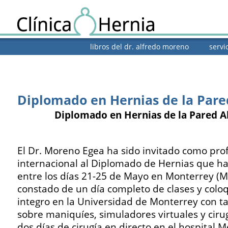
libros del dr. alfredo moreno
servi
Diplomado en Hernias de la Par
Diplomado en Hernias de la Pared 
El Dr. Moreno Egea ha sido invitado como pro
internacional al Diplomado de Hernias que ha
entre los días 21-25 de Mayo en Monterrey (Mé
constado de un día completo de clases y coloq
integro en la Universidad de Monterrey con ta
sobre maniquíes, simuladores virtuales y cirug
dos días de cirugía en directo en el hospital 