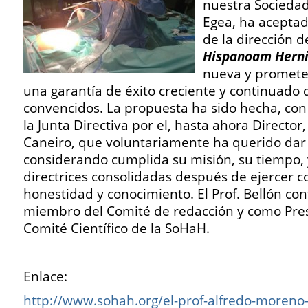
nuestra Sociedad
Egea, ha aceptad
de la dirección d
Hispanoam Hern
nueva y promete
una garantía de éxito creciente y continuado
convencidos. La propuesta ha sido hecha, con
la Junta Directiva por el, hasta ahora Director,
Caneiro, que voluntariamente ha querido dar 
considerando cumplida su misión, su tiempo, 
directrices consolidadas después de ejercer 
honestidad y conocimiento. El Prof. Bellón co
miembro del Comité de redacción y como Pres
Comité Científico de la SoHaH.
Enlace:
http://www.sohah.org/el-prof-alfredo-moreno