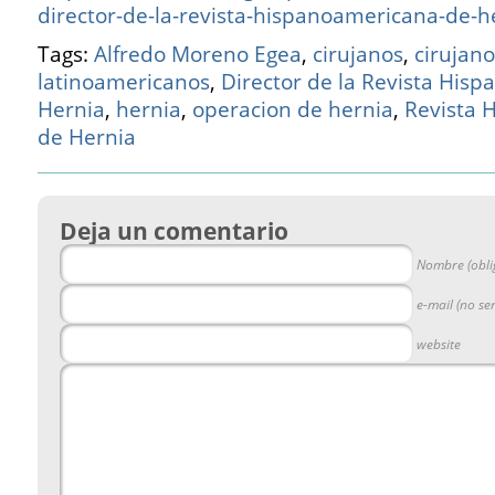
director-de-la-revista-hispanoamericana-de-h
Tags:
Alfredo Moreno Egea
,
cirujanos
,
cirujano
latinoamericanos
,
Director de la Revista His
Hernia
,
hernia
,
operacion de hernia
,
Revista 
de Hernia
Deja un comentario
Nombre (obli
e-mail (no se
website