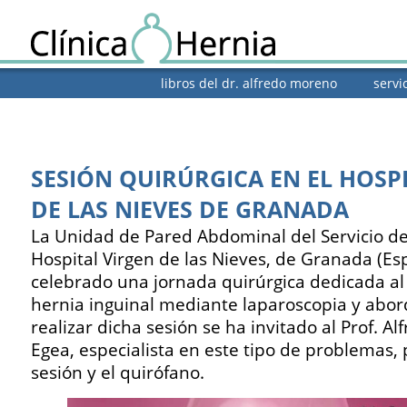
libros del dr. alfredo moreno
servi
SESIÓN QUIRÚRGICA EN EL HOSP
DE LAS NIEVES DE GRANADA
La Unidad de Pared Abdominal del Servicio de
Hospital Virgen de las Nieves, de Granada (Es
celebrado una jornada quirúrgica dedicada al
hernia inguinal mediante laparoscopia y abor
realizar dicha sesión se ha invitado al Prof. A
Egea, especialista en este tipo de problemas, p
sesión y el quirófano.