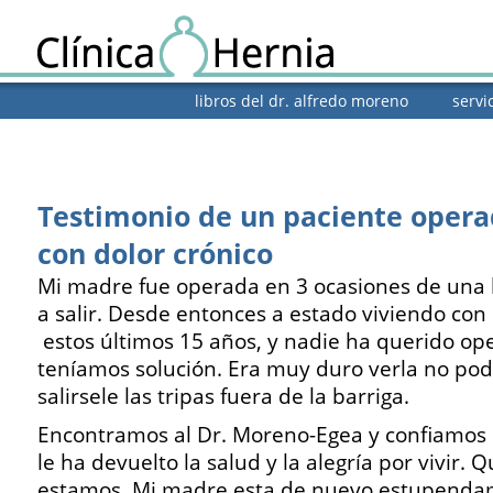
libros del dr. alfredo moreno
servi
Testimonio de un paciente opera
con dolor crónico
Mi madre fue operada en 3 ocasiones de una h
a salir. Desde entonces a estado viviendo con
estos últimos 15 años, y nadie ha querido ope
teníamos solución. Era muy duro verla no pode
salirsele las tripas fuera de la barriga.
Encontramos al Dr. Moreno-Egea y confiamos e
le ha devuelto la salud y la alegría por vivir. 
estamos, Mi madre esta de nuevo estupenda