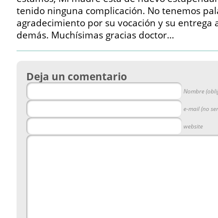
tenido ninguna complicación. No tenemos pal
agradecimiento por su vocación y su entrega a
demás. Muchísimas gracias doctor…
Deja un comentario
Nombre (obli
e-mail (no se
website